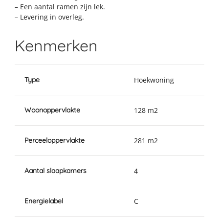
– Een aantal ramen zijn lek.
– Levering in overleg.
Kenmerken
Type
Hoekwoning
Woonoppervlakte
128 m2
Perceeloppervlakte
281 m2
Aantal slaapkamers
4
Energielabel
C