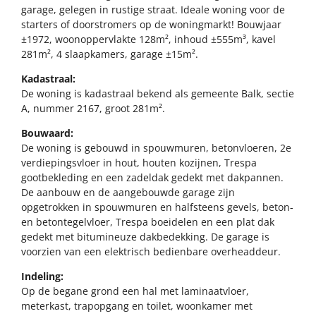
garage, gelegen in rustige straat. Ideale woning voor de
starters of doorstromers op de woningmarkt! Bouwjaar
±1972, woonoppervlakte 128m², inhoud ±555m³, kavel
281m², 4 slaapkamers, garage ±15m².
Kadastraal:
De woning is kadastraal bekend als gemeente Balk, sectie
A, nummer 2167, groot 281m².
Bouwaard:
De woning is gebouwd in spouwmuren, betonvloeren, 2e
verdiepingsvloer in hout, houten kozijnen, Trespa
gootbekleding en een zadeldak gedekt met dakpannen.
De aanbouw en de aangebouwde garage zijn
opgetrokken in spouwmuren en halfsteens gevels, beton-
en betontegelvloer, Trespa boeidelen en een plat dak
gedekt met bitumineuze dakbedekking. De garage is
voorzien van een elektrisch bedienbare overheaddeur.
Indeling:
Op de begane grond een hal met laminaatvloer,
meterkast, trapopgang en toilet, woonkamer met