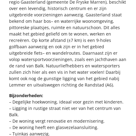
regio Gaasterland (gemeente De Fryske Marren), beschikt
over een levendig, historisch centrum en er zijn
uitgebreide voorzieningen aanwezig. Gaasterland staat
bekend om haar bos– en waterrijke woonomgeving,
pittoreske plaatsjes, ruimte en natuurschoon. Dit alles
maakt het gebied geliefd om te wonen, werken en
recreëren. Op korte afstand (±7 km) is een 9-holes
golfbaan aanwezig en ook zijn er in het gebied
uitgebreide fiets– en wandelroutes. Daarnaast zijn er
volop watersportvoorzieningen, zoals een jachthaven aan
de rand van Balk. Natuurliefhebbers en watersporters
zullen zich hier als een vis in het water voelen! Daarbij
komt ook nog de gunstige ligging van het gebied nabij
Lemmer en uitvalswegen richting de Randstad (A6).
Bijzonderheden:
– Degelijke hoekwoning, ideaal voor gezin met kinderen.
– Ligging in rustige straat niet ver van het centrum van
Balk.
– De woning vergt renovatie en modernisering.
– De woning heeft een glasvezelaansluiting.
– Tuinkas aanwezig.