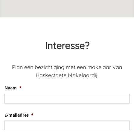
Interesse?
Plan een bezichtiging met een makelaar van
Haskestaete Makelaardij.
Naam
*
V
E-mailadres
*