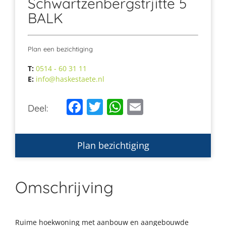
Schwartzenbergstrjitte 5
BALK
Plan een bezichtiging
T:
0514 - 60 31 11
E:
info@haskestaete.nl
Facebook
Twitter
WhatsApp
Email
Deel:
Plan bezichtiging
Omschrijving
Ruime hoekwoning met aanbouw en aangebouwde