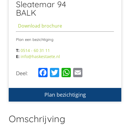
Sleatemar 94
BALK
Download brochure
Plan een bezichtiging
T:
0514 - 60 31 11
E:
info@haskestaete.nl
Facebook
Twitter
WhatsApp
Email
Deel:
Plan bezichtiging
Omschrijving