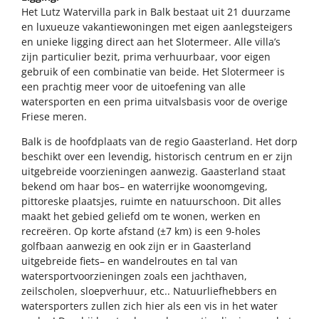
Het Lutz Watervilla park in Balk bestaat uit 21 duurzame
en luxueuze vakantiewoningen met eigen aanlegsteigers
en unieke ligging direct aan het Slotermeer. Alle villa’s
zijn particulier bezit, prima verhuurbaar, voor eigen
gebruik of een combinatie van beide. Het Slotermeer is
een prachtig meer voor de uitoefening van alle
watersporten en een prima uitvalsbasis voor de overige
Friese meren.
Balk is de hoofdplaats van de regio Gaasterland. Het dorp
beschikt over een levendig, historisch centrum en er zijn
uitgebreide voorzieningen aanwezig. Gaasterland staat
bekend om haar bos– en waterrijke woonomgeving,
pittoreske plaatsjes, ruimte en natuurschoon. Dit alles
maakt het gebied geliefd om te wonen, werken en
recreëren. Op korte afstand (±7 km) is een 9-holes
golfbaan aanwezig en ook zijn er in Gaasterland
uitgebreide fiets– en wandelroutes en tal van
watersportvoorzieningen zoals een jachthaven,
zeilscholen, sloepverhuur, etc.. Natuurliefhebbers en
watersporters zullen zich hier als een vis in het water