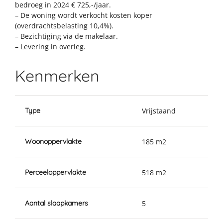
bedroeg in 2024 € 725,-/jaar.
– De woning wordt verkocht kosten koper
(overdrachtsbelasting 10,4%).
– Bezichtiging via de makelaar.
– Levering in overleg.
Kenmerken
Type
Vrijstaand
Woonoppervlakte
185 m2
Perceeloppervlakte
518 m2
Aantal slaapkamers
5