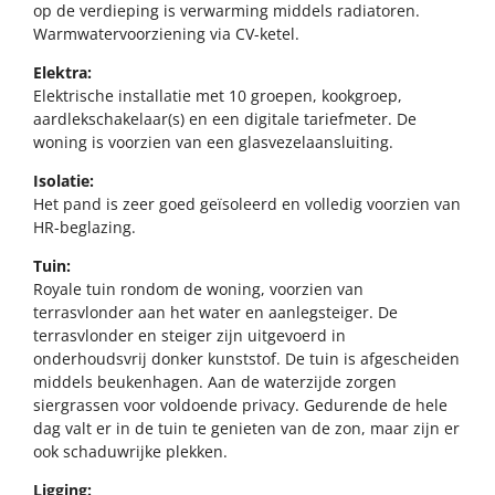
op de verdieping is verwarming middels radiatoren.
Warmwatervoorziening via CV-ketel.
Elektra:
Elektrische installatie met 10 groepen, kookgroep,
aardlekschakelaar(s) en een digitale tariefmeter. De
woning is voorzien van een glasvezelaansluiting.
Isolatie:
Het pand is zeer goed geïsoleerd en volledig voorzien van
HR-beglazing.
Tuin:
Royale tuin rondom de woning, voorzien van
terrasvlonder aan het water en aanlegsteiger. De
terrasvlonder en steiger zijn uitgevoerd in
onderhoudsvrij donker kunststof. De tuin is afgescheiden
middels beukenhagen. Aan de waterzijde zorgen
siergrassen voor voldoende privacy. Gedurende de hele
dag valt er in de tuin te genieten van de zon, maar zijn er
ook schaduwrijke plekken.
Ligging: