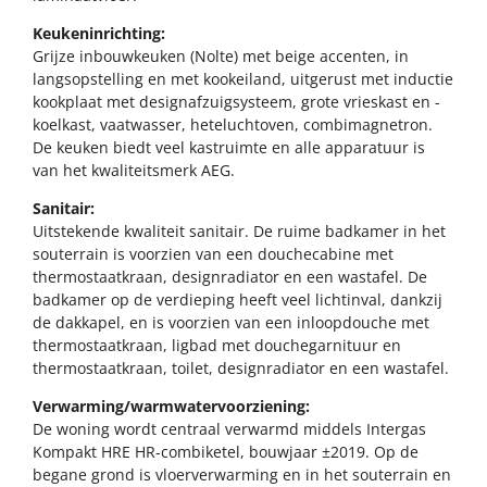
Keukeninrichting:
Grijze inbouwkeuken (Nolte) met beige accenten, in
langsopstelling en met kookeiland, uitgerust met inductie
kookplaat met designafzuigsysteem, grote vrieskast en -
koelkast, vaatwasser, heteluchtoven, combimagnetron.
De keuken biedt veel kastruimte en alle apparatuur is
van het kwaliteitsmerk AEG.
Sanitair:
Uitstekende kwaliteit sanitair. De ruime badkamer in het
souterrain is voorzien van een douchecabine met
thermostaatkraan, designradiator en een wastafel. De
badkamer op de verdieping heeft veel lichtinval, dankzij
de dakkapel, en is voorzien van een inloopdouche met
thermostaatkraan, ligbad met douchegarnituur en
thermostaatkraan, toilet, designradiator en een wastafel.
Verwarming/warmwatervoorziening:
De woning wordt centraal verwarmd middels Intergas
Kompakt HRE HR-combiketel, bouwjaar ±2019. Op de
begane grond is vloerverwarming en in het souterrain en