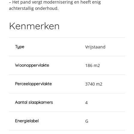
– Het pand vergt modernisering en heeft enig
achterstallig onderhoud.
Kenmerken
Type
Vrijstaand
Woonoppervlakte
186 m2
Perceeloppervlakte
3740 m2
Aantal slaapkamers
4
Energielabel
G