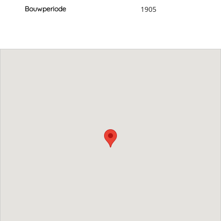
Bouwperiode
1905