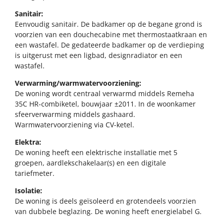
Sanitair:
Eenvoudig sanitair. De badkamer op de begane grond is
voorzien van een douchecabine met thermostaatkraan en
een wastafel. De gedateerde badkamer op de verdieping
is uitgerust met een ligbad, designradiator en een
wastafel.
Verwarming/warmwatervoorziening:
De woning wordt centraal verwarmd middels Remeha
35C HR-combiketel, bouwjaar ±2011. In de woonkamer
sfeerverwarming middels gashaard.
Warmwatervoorziening via CV-ketel.
Elektra:
De woning heeft een elektrische installatie met 5
groepen, aardlekschakelaar(s) en een digitale
tariefmeter.
Isolatie:
De woning is deels geïsoleerd en grotendeels voorzien
van dubbele beglazing. De woning heeft energielabel G.