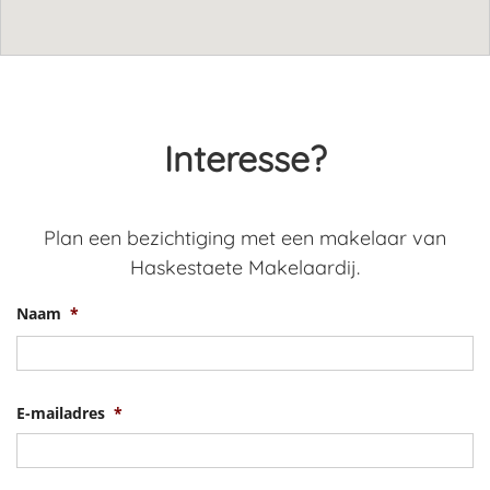
Interesse?
Plan een bezichtiging met een makelaar van
Haskestaete Makelaardij.
Naam
*
V
E-mailadres
*