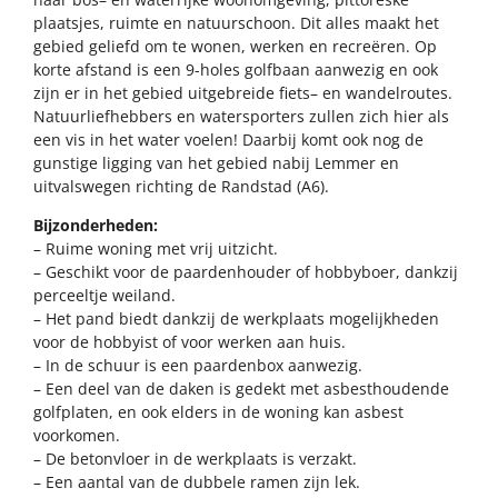
plaatsjes, ruimte en natuurschoon. Dit alles maakt het
gebied geliefd om te wonen, werken en recreëren. Op
korte afstand is een 9-holes golfbaan aanwezig en ook
zijn er in het gebied uitgebreide fiets– en wandelroutes.
Natuurliefhebbers en watersporters zullen zich hier als
een vis in het water voelen! Daarbij komt ook nog de
gunstige ligging van het gebied nabij Lemmer en
uitvalswegen richting de Randstad (A6).
Bijzonderheden:
– Ruime woning met vrij uitzicht.
– Geschikt voor de paardenhouder of hobbyboer, dankzij
perceeltje weiland.
– Het pand biedt dankzij de werkplaats mogelijkheden
voor de hobbyist of voor werken aan huis.
– In de schuur is een paardenbox aanwezig.
– Een deel van de daken is gedekt met asbesthoudende
golfplaten, en ook elders in de woning kan asbest
voorkomen.
– De betonvloer in de werkplaats is verzakt.
– Een aantal van de dubbele ramen zijn lek.