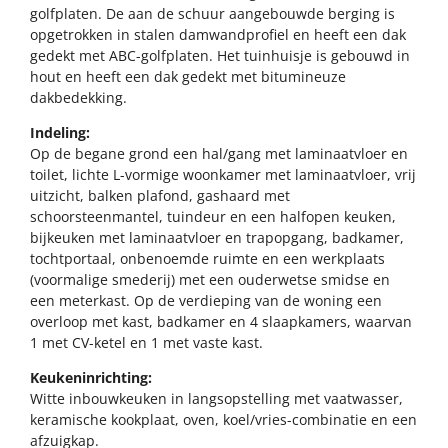
golfplaten. De aan de schuur aangebouwde berging is
opgetrokken in stalen damwandprofiel en heeft een dak
gedekt met ABC-golfplaten. Het tuinhuisje is gebouwd in
hout en heeft een dak gedekt met bitumineuze
dakbedekking.
Indeling:
Op de begane grond een hal/gang met laminaatvloer en
toilet, lichte L-vormige woonkamer met laminaatvloer, vrij
uitzicht, balken plafond, gashaard met
schoorsteenmantel, tuindeur en een halfopen keuken,
bijkeuken met laminaatvloer en trapopgang, badkamer,
tochtportaal, onbenoemde ruimte en een werkplaats
(voormalige smederij) met een ouderwetse smidse en
een meterkast. Op de verdieping van de woning een
overloop met kast, badkamer en 4 slaapkamers, waarvan
1 met CV-ketel en 1 met vaste kast.
Keukeninrichting:
Witte inbouwkeuken in langsopstelling met vaatwasser,
keramische kookplaat, oven, koel/vries-combinatie en een
afzuigkap.