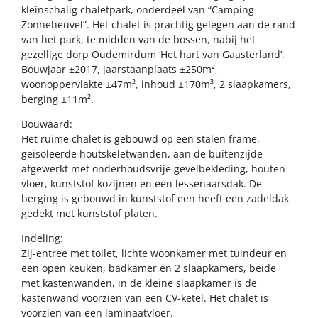
kleinschalig chaletpark, onderdeel van “Camping
Zonneheuvel”. Het chalet is prachtig gelegen aan de rand
van het park, te midden van de bossen, nabij het
gezellige dorp Oudemirdum ‘Het hart van Gaasterland’.
Bouwjaar ±2017, jaarstaanplaats ±250m²,
woonoppervlakte ±47m², inhoud ±170m³, 2 slaapkamers,
berging ±11m².
Bouwaard:
Het ruime chalet is gebouwd op een stalen frame,
geïsoleerde houtskeletwanden, aan de buitenzijde
afgewerkt met onderhoudsvrije gevelbekleding, houten
vloer, kunststof kozijnen en een lessenaarsdak. De
berging is gebouwd in kunststof een heeft een zadeldak
gedekt met kunststof platen.
Indeling:
Zij-entree met toilet, lichte woonkamer met tuindeur en
een open keuken, badkamer en 2 slaapkamers, beide
met kastenwanden, in de kleine slaapkamer is de
kastenwand voorzien van een CV-ketel. Het chalet is
voorzien van een laminaatvloer.