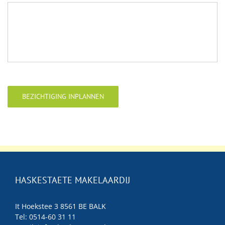
BEZICHTIGING INPLANNEN
HASKESTAETE MAKELAARDIJ
It Hoekstee 3 8561 BE BALK
Tel: 0514-60 31 11