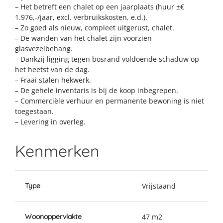
– Het betreft een chalet op een jaarplaats (huur ±€
1.976,-/jaar, excl. verbruikskosten, e.d.).
– Zo goed als nieuw, compleet uitgerust, chalet.
– De wanden van het chalet zijn voorzien
glasvezelbehang.
– Dankzij ligging tegen bosrand voldoende schaduw op
het heetst van de dag.
– Fraai stalen hekwerk.
– De gehele inventaris is bij de koop inbegrepen.
– Commerciële verhuur en permanente bewoning is niet
toegestaan.
– Levering in overleg.
Kenmerken
Type
Vrijstaand
Woonoppervlakte
47 m2