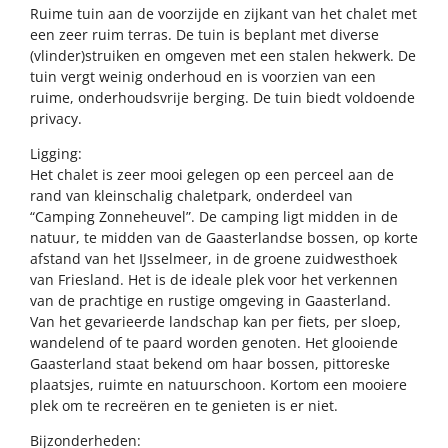
Ruime tuin aan de voorzijde en zijkant van het chalet met
een zeer ruim terras. De tuin is beplant met diverse
(vlinder)struiken en omgeven met een stalen hekwerk. De
tuin vergt weinig onderhoud en is voorzien van een
ruime, onderhoudsvrije berging. De tuin biedt voldoende
privacy.
Ligging:
Het chalet is zeer mooi gelegen op een perceel aan de
rand van kleinschalig chaletpark, onderdeel van
“Camping Zonneheuvel”. De camping ligt midden in de
natuur, te midden van de Gaasterlandse bossen, op korte
afstand van het IJsselmeer, in de groene zuidwesthoek
van Friesland. Het is de ideale plek voor het verkennen
van de prachtige en rustige omgeving in Gaasterland.
Van het gevarieerde landschap kan per fiets, per sloep,
wandelend of te paard worden genoten. Het glooiende
Gaasterland staat bekend om haar bossen, pittoreske
plaatsjes, ruimte en natuurschoon. Kortom een mooiere
plek om te recreëren en te genieten is er niet.
Bijzonderheden: