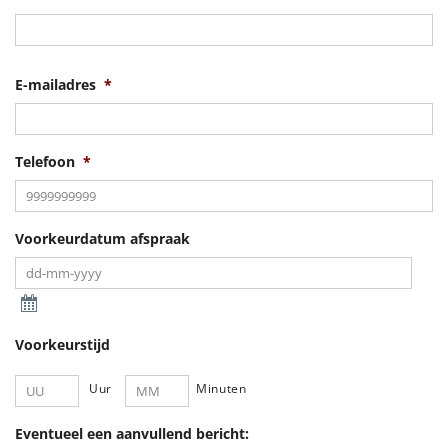
V
E-mailadres
*
Telefoon
*
Voorkeurdatum afspraak
Voorkeurstijd
Uur
Minuten
Eventueel een aanvullend bericht: