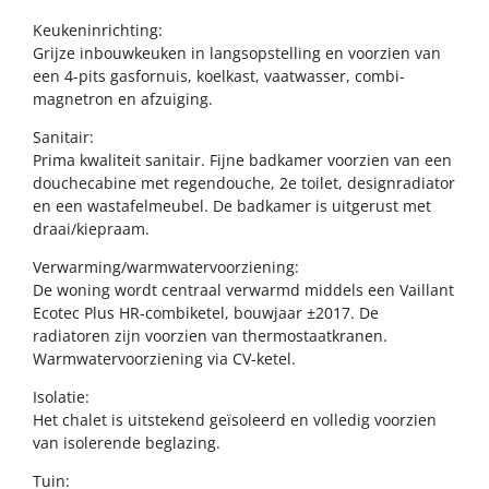
Keukeninrichting:
Grijze inbouwkeuken in langsopstelling en voorzien van
een 4-pits gasfornuis, koelkast, vaatwasser, combi-
magnetron en afzuiging.
Sanitair:
Prima kwaliteit sanitair. Fijne badkamer voorzien van een
douchecabine met regendouche, 2e toilet, designradiator
en een wastafelmeubel. De badkamer is uitgerust met
draai/kiepraam.
Verwarming/warmwatervoorziening:
De woning wordt centraal verwarmd middels een Vaillant
Ecotec Plus HR-combiketel, bouwjaar ±2017. De
radiatoren zijn voorzien van thermostaatkranen.
Warmwatervoorziening via CV-ketel.
Isolatie:
Het chalet is uitstekend geïsoleerd en volledig voorzien
van isolerende beglazing.
Tuin: