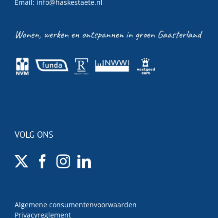
Email:
info@haskestaete.nl
VOLG ONS
Algemene consumentenvoorwaarden
Privacyreglement