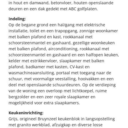
in hout en damwand, betonvloer, houten openslaande
deuren en een dak gedekt met ABC golfplaten.
Indeling:
Op de begane grond een hal/gang met elektrische
installatie, toilet en een trapopgang, zonnige woonkamer
met balken plafond en kast, rookkanaal met
schoorsteenmantel en gashaard, gezellige woonkeuken
met balken plafond, airconditioning, rookkanaal met
schoorsteenmantel en gashaard en een halfopen keuken,
kelder met estrikkenvloer, slaapkamer met balken
plafond, badkamer met kasten, CV-kast en
wasmachineaansluiting, portaal met toegang naar de
schuur, met voormalige veestalling, hooivakken en een
deel met openslaande schuurdeuren. Op de verdieping
van de woning een overloop met lichtkoepel, ruime
bergzolder en een zeer royale slaapkamer en
mogelijkheid voor extra slaapkamers.
Keukeninrichting:
Grijs, origineel Bruynzeel keukenblok in langsopstelling
met granito werkblad, afzuigkap en diverse losse