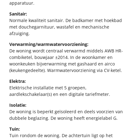
apparatuur.
Sanitair:
Normale kwaliteit sanitair. De badkamer met hoekbad
met douchegarnituur, wastafel en mechanische
afzuiging.
Verwarming/warmwatervoorziening:
De woning wordt centraal verwarmd middels AWB HR-
combiketel, bouwjaar ±2014. In de woonkamer en
woonkeuken bijverwarming met gashaard en airco
(keukengedeelte). Warmwatervoorziening via CV-ketel.
Elektra:
Elektrische installatie met 5 groepen,
aardlekschakelaar(s) en een digitale tariefmeter.
Isolatie:
De woning is beperkt geïsoleerd en deels voorzien van
dubbele beglazing. De woning heeft energielabel G.
Tuin:
Tuin rondom de woning. De achtertuin ligt op het