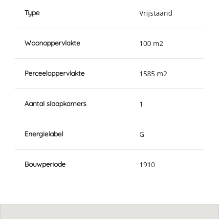
Type
Vrijstaand
Woonoppervlakte
100 m2
Perceeloppervlakte
1585 m2
Aantal slaapkamers
1
Energielabel
G
Bouwperiode
1910