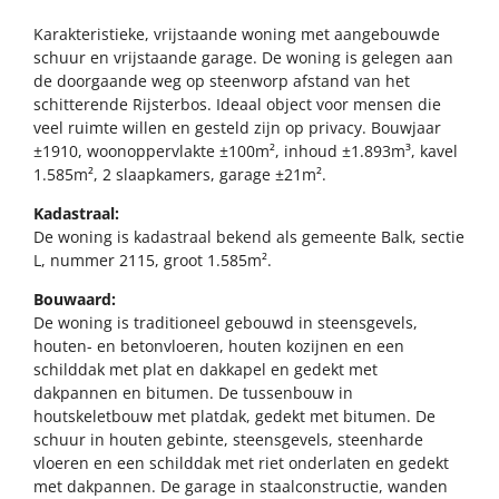
Karakteristieke, vrijstaande woning met aangebouwde
schuur en vrijstaande garage. De woning is gelegen aan
de doorgaande weg op steenworp afstand van het
schitterende Rijsterbos. Ideaal object voor mensen die
veel ruimte willen en gesteld zijn op privacy. Bouwjaar
±1910, woonoppervlakte ±100m², inhoud ±1.893m³, kavel
1.585m², 2 slaapkamers, garage ±21m².
Kadastraal:
De woning is kadastraal bekend als gemeente Balk, sectie
L, nummer 2115, groot 1.585m².
Bouwaard:
De woning is traditioneel gebouwd in steensgevels,
houten- en betonvloeren, houten kozijnen en een
schilddak met plat en dakkapel en gedekt met
dakpannen en bitumen. De tussenbouw in
houtskeletbouw met platdak, gedekt met bitumen. De
schuur in houten gebinte, steensgevels, steenharde
vloeren en een schilddak met riet onderlaten en gedekt
met dakpannen. De garage in staalconstructie, wanden