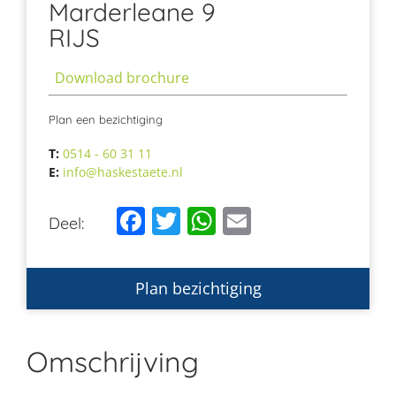
Marderleane 9
RIJS
Download brochure
Plan een bezichtiging
T:
0514 - 60 31 11
E:
info@haskestaete.nl
Facebook
Twitter
WhatsApp
Email
Deel:
Plan bezichtiging
Omschrijving