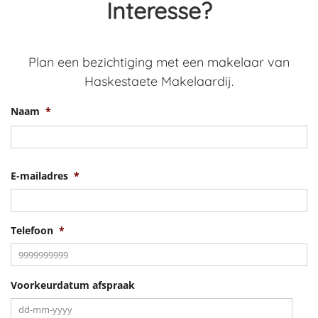
Interesse?
Plan een bezichtiging met een makelaar van
Haskestaete Makelaardij.
Naam
*
V
E-mailadres
*
Telefoon
*
Voorkeurdatum afspraak