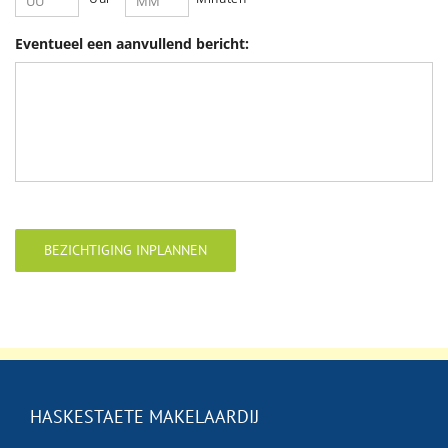
Eventueel een aanvullend bericht:
BEZICHTIGING INPLANNEN
HASKESTAETE MAKELAARDIJ