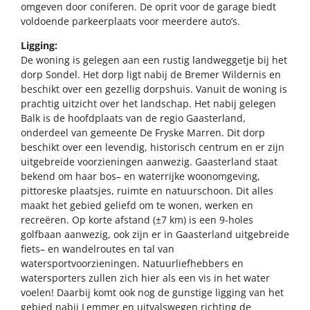
omgeven door coniferen. De oprit voor de garage biedt
voldoende parkeerplaats voor meerdere auto’s.
Ligging:
De woning is gelegen aan een rustig landweggetje bij het
dorp Sondel. Het dorp ligt nabij de Bremer Wildernis en
beschikt over een gezellig dorpshuis. Vanuit de woning is
prachtig uitzicht over het landschap. Het nabij gelegen
Balk is de hoofdplaats van de regio Gaasterland,
onderdeel van gemeente De Fryske Marren. Dit dorp
beschikt over een levendig, historisch centrum en er zijn
uitgebreide voorzieningen aanwezig. Gaasterland staat
bekend om haar bos– en waterrijke woonomgeving,
pittoreske plaatsjes, ruimte en natuurschoon. Dit alles
maakt het gebied geliefd om te wonen, werken en
recreëren. Op korte afstand (±7 km) is een 9-holes
golfbaan aanwezig, ook zijn er in Gaasterland uitgebreide
fiets– en wandelroutes en tal van
watersportvoorzieningen. Natuurliefhebbers en
watersporters zullen zich hier als een vis in het water
voelen! Daarbij komt ook nog de gunstige ligging van het
gebied nabij Lemmer en uitvalswegen richting de