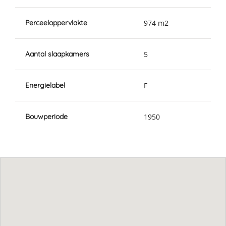
Perceeloppervlakte
974 m2
Aantal slaapkamers
5
Energielabel
F
Bouwperiode
1950