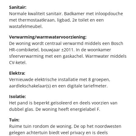
Sanitair:
Normale kwaliteit sanitair. Badkamer met inloopdouche
met thermostaatkraan, ligbad, 2e toilet en een
wastafelmeubel.
Verwarming/warmwatervoorziening:
De woning wordt centraal verwarmd middels een Bosch
HR-combiketel, bouwjaar ±2011. In de woonkamer
sfeerverwarming met een gaskachel. Warmwater middels
CV-ketel.
Elektra:
Vernieuwde elektrische installatie met 8 groepen,
aardlekschakelaar(s) en een digitale tariefmeter.
Isolatie:
Het pand is beperkt geïsoleerd en deels voorzien van
dubbel glas. De woning heeft energielabel F.
Tuin:
Ruime tuin rondom de woning. De op het noordwesten
gelegen achtertuin biedt veel privacy en is deels