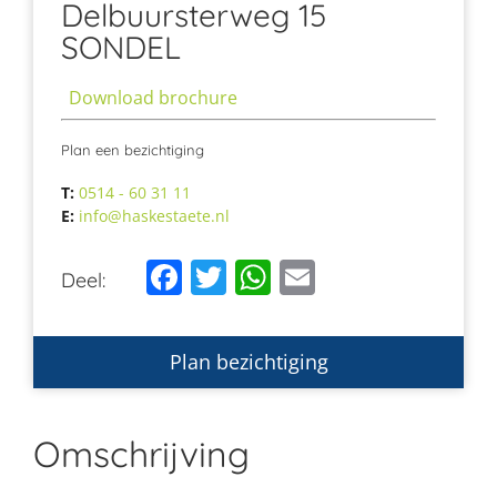
Delbuursterweg 15
SONDEL
Download brochure
Plan een bezichtiging
T:
0514 - 60 31 11
E:
info@haskestaete.nl
Facebook
Twitter
WhatsApp
Email
Deel:
Plan bezichtiging
Omschrijving