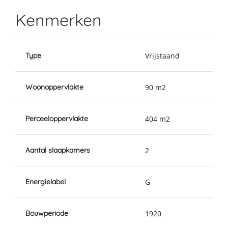
Kenmerken
Type
Vrijstaand
Woonoppervlakte
90 m2
Perceeloppervlakte
404 m2
Aantal slaapkamers
2
Energielabel
G
Bouwperiode
1920