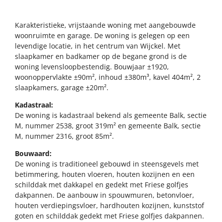
Karakteristieke, vrijstaande woning met aangebouwde
woonruimte en garage. De woning is gelegen op een
levendige locatie, in het centrum van Wijckel. Met
slaapkamer en badkamer op de begane grond is de
woning levensloopbestendig. Bouwjaar ±1920,
woonoppervlakte ±90m², inhoud ±380m³, kavel 404m², 2
slaapkamers, garage ±20m².
Kadastraal:
De woning is kadastraal bekend als gemeente Balk, sectie
M, nummer 2538, groot 319m² en gemeente Balk, sectie
M, nummer 2316, groot 85m².
Bouwaard:
De woning is traditioneel gebouwd in steensgevels met
betimmering, houten vloeren, houten kozijnen en een
schilddak met dakkapel en gedekt met Friese golfjes
dakpannen. De aanbouw in spouwmuren, betonvloer,
houten verdiepingsvloer, hardhouten kozijnen, kunststof
goten en schilddak gedekt met Friese golfjes dakpannen.