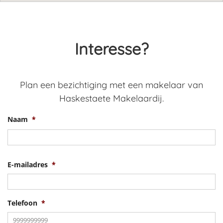
Interesse?
Plan een bezichtiging met een makelaar van
Haskestaete Makelaardij.
Naam
*
V
E-mailadres
*
Telefoon
*