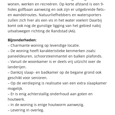
wonen, werken en recreëren. Op korte afstand is een 9-
holes golfbaan aanwezig en ook zijn er uitgebreide fiets–
en wandelroutes. Natuurliefhebbers en watersporters
zullen zich hier als een vis in het water voelen! Daarbij
komt ook nog de gunstige ligging van het gebied nabij
uitvalswegen richting de Randstad (A6).
Bijzonderheden:
– Charmante woning op levendige locatie.
– De woning heeft karakteristieke kenmerken zoals:
paneeldeuren, schoorsteenmantel en balken plafonds.
– Vanuit de woonkamer is er deels vrij uitzicht over de
landerijen.
– Dankzij slaap- en badkamer op de begane grond ook
geschikt voor senioren.
– Op de verdieping is realisatie van een extra slaapkamer
mogelijk.
– Er is enig achterstallig onderhoud aan goten en
houtwerk.
– In de woning is enige houtworm aanwezig.
– Levering in overleg.