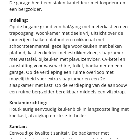
De garage heeft een stalen kanteldeur met loopdeur en
een bergzolder.
Indeling:
Op de begane grond een hal/gang met meterkast en een
trapopgang, woonkamer met deels vrij uitzicht over de
landerijen, balken plafond en rookkanaal met
schoorsteenmantel, gezellige woonkeuken met balken
plafond, kast en kelder met estrikkenvloer, slaapkamer
met wastafel, bijkeuken met plavuizenvloer, CV-ketel en
aansluiting voor wasmachine, toilet, badkamer en een
garage. Op de verdieping een ruime overloop met
mogelijkheid voor extra slaapkamer en een 2e
slaapkamer met kast. Op de verdieping van de aanbouw
een ruime bergzolder bereikbaar middels een vlizotrap.
Keukeninrichting:
Houtkleurig eenvoudig keukenblok in langsopstelling met
koelkast, afzuigkap en close-in-boiler.
Sanitair:
Eenvoudige kwaliteit sanitair. De badkamer met